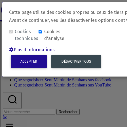
revirada
Langue source
Langue 
Cette page utilise des cookies propres ou ceux de tiers 
Avant de continuer, veuillez désactiver les options dont
Cookies
Cookies
techniques
d'analyse
Plus d'informations
ACCEPTER
DÉSACTIVER TOUS