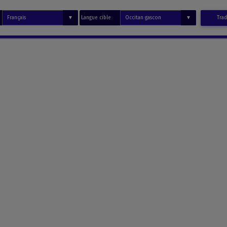
Langue cible
Trad