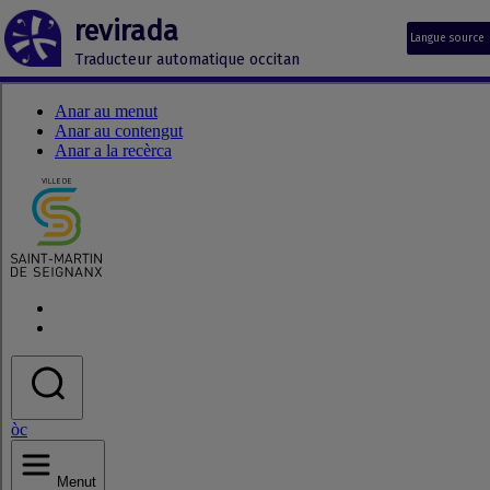
revirada
Langue source
Traducteur automatique occitan