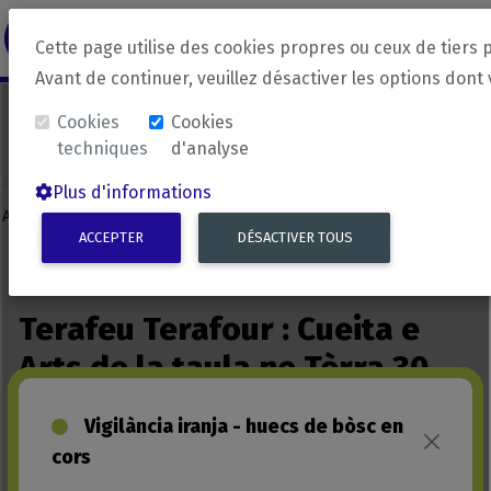
revirada
Langue source
Langue 
Cette page utilise des cookies propres ou ceux de tiers 
Avant de continuer, veuillez désactiver les options dont
Cookies
Cookies
techniques
d'analyse
Plus d'informations
ACCEPTER
DÉSACTIVER TOUS