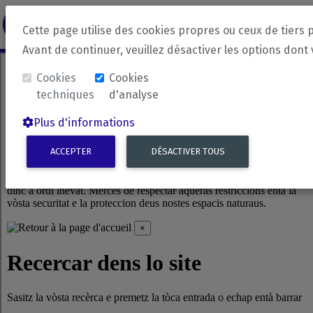
revirada
Langue source
Langue 
Cette page utilise des cookies propres ou ceux de tiers 
Avant de continuer, veuillez désactiver les options dont
Cookies
Cookies
techniques
d'analyse
Plus d'informations
ACCEPTER
DÉSACTIVER TOUS