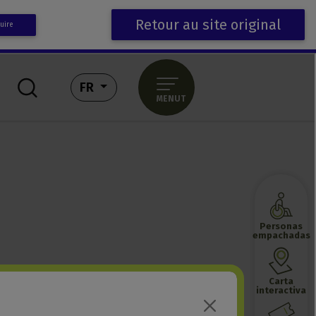
Retour au site original
uire