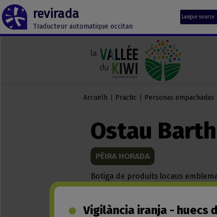
revirada
Langue source
Traducteur automatique occitan