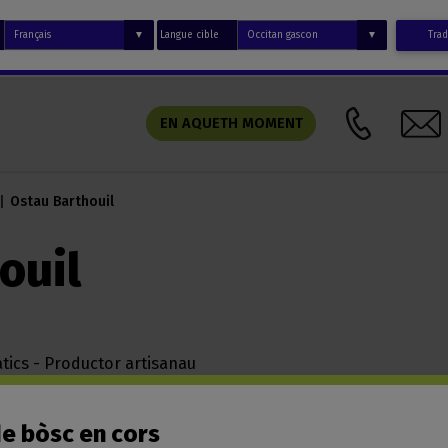
Langue cible
Trad