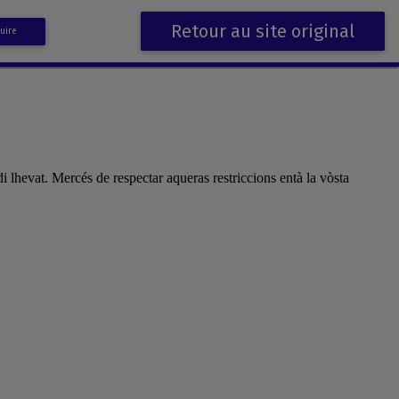
Retour au site original
uire