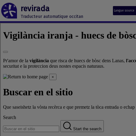
revirada
Langue source
Traducteur automatique occitan