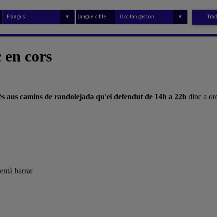
Langue cible
Trad