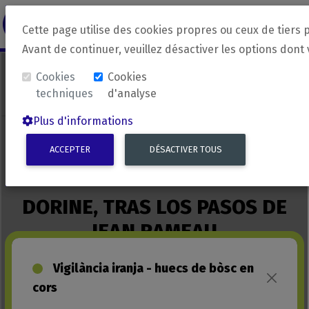
revirada
Langue source
Langue 
Cette page utilise des cookies propres ou ceux de tiers 
Avant de continuer, veuillez désactiver les options dont
Cookies
Cookies
techniques
d'analyse
Plus d'informations
ACCEPTER
DÉSACTIVER TOUS