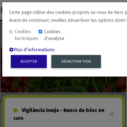
revirada
Langue source
Langue 
Cette page utilise des cookies propres ou ceux de tiers 
Avant de continuer, veuillez désactiver les options dont
Cookies
Cookies
techniques
d'analyse
Plus d'informations
ACCEPTER
DÉSACTIVER TOUS