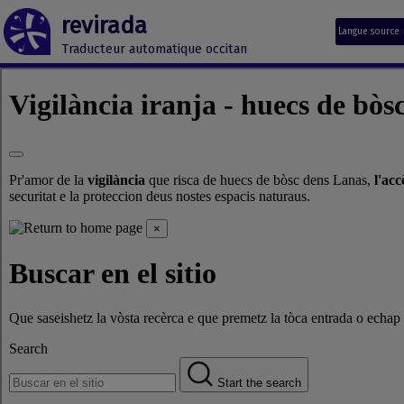
revirada
Langue source
Traducteur automatique occitan