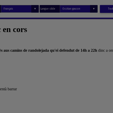
Langue cible
Trad