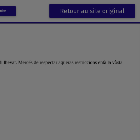
Retour au site original
uire