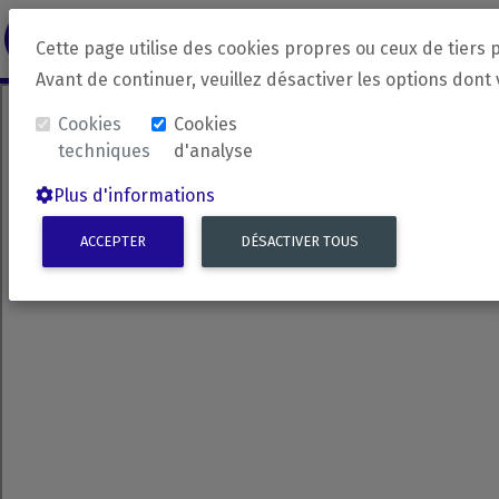
revirada
Langue source
Langue 
Cette page utilise des cookies propres ou ceux de tiers 
Avant de continuer, veuillez désactiver les options dont
Cookies
Cookies
techniques
d'analyse
Plus d'informations
ACCEPTER
DÉSACTIVER TOUS