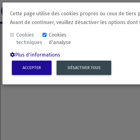
revirada
Langue source
Langue 
Cette page utilise des cookies propres ou ceux de tiers 
Avant de continuer, veuillez désactiver les options dont
Cookies
Cookies
techniques
d'analyse
Plus d'informations
ACCEPTER
DÉSACTIVER TOUS