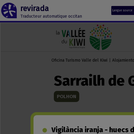
revirada
Langue source
Traducteur automatique occitan