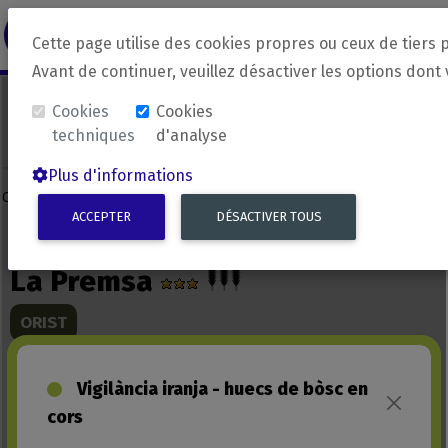
revirada
Langue source
Langue 
Cette page utilise des cookies propres ou ceux de tiers 
Avant de continuer, veuillez désactiver les options dont
Cookies
Cookies
techniques
d'analyse
Plus d'informations
ACCEPTER
DÉSACTIVER TOUS