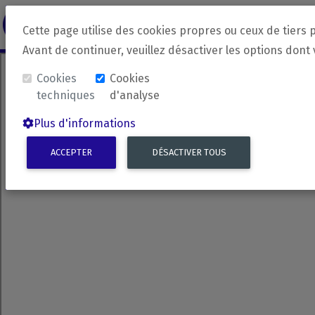
revirada
Langue source
Langue 
Cette page utilise des cookies propres ou ceux de tiers 
Avant de continuer, veuillez désactiver les options dont
Cookies
Cookies
techniques
d'analyse
Plus d'informations
ACCEPTER
DÉSACTIVER TOUS