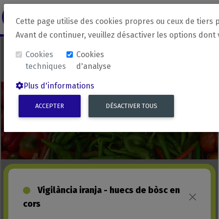
revirada
Langue source
Langue 
Cette page utilise des cookies propres ou ceux de tiers 
Avant de continuer, veuillez désactiver les options dont
Cookies
Cookies
techniques
d'analyse
Plus d'informations
ACCEPTER
DÉSACTIVER TOUS