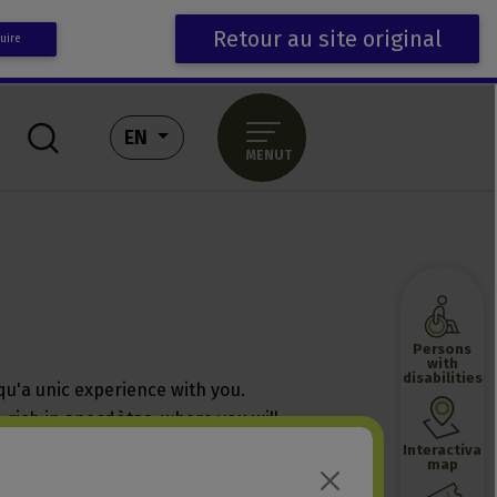
Retour au site original
uire