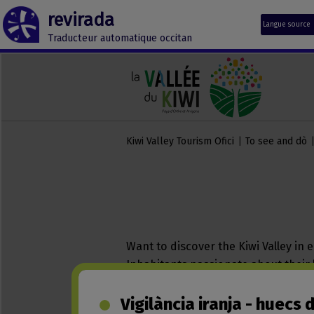
revirada
Langue source
Traducteur automatique occitan