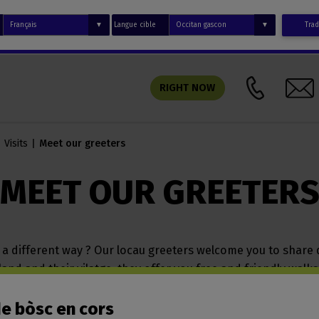
Langue cible
Trad