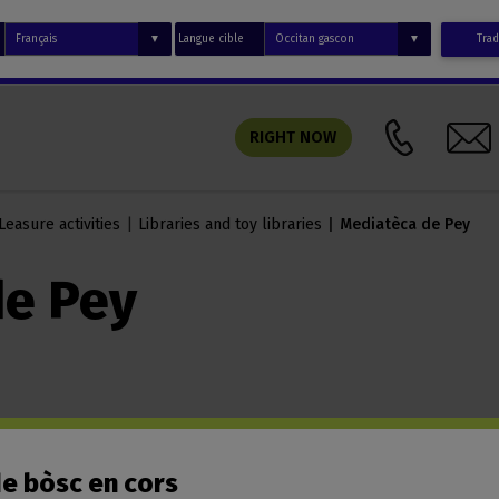
Langue cible
Trad