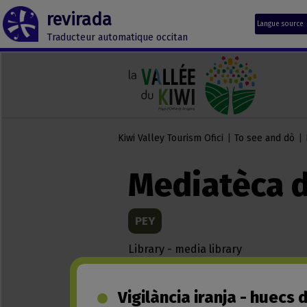
revirada
Langue source
Traducteur automatique occitan