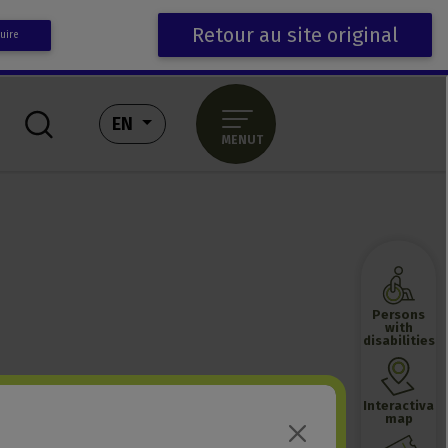
Retour au site original
uire