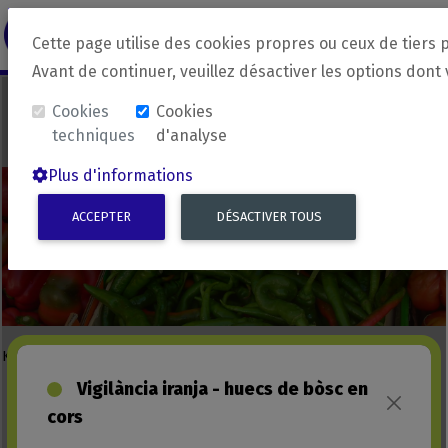
revirada
Langue source
Langue 
Cette page utilise des cookies propres ou ceux de tiers 
Avant de continuer, veuillez désactiver les options dont
Cookies
Cookies
techniques
d'analyse
Plus d'informations
ACCEPTER
DÉSACTIVER TOUS