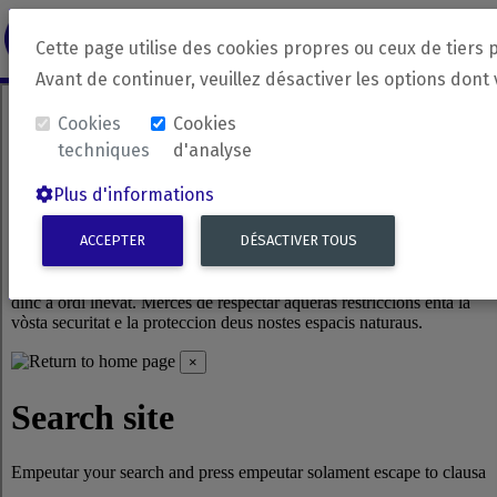
revirada
Langue source
Langue 
Cette page utilise des cookies propres ou ceux de tiers 
Avant de continuer, veuillez désactiver les options dont
Cookies
Cookies
techniques
d'analyse
Plus d'informations
ACCEPTER
DÉSACTIVER TOUS