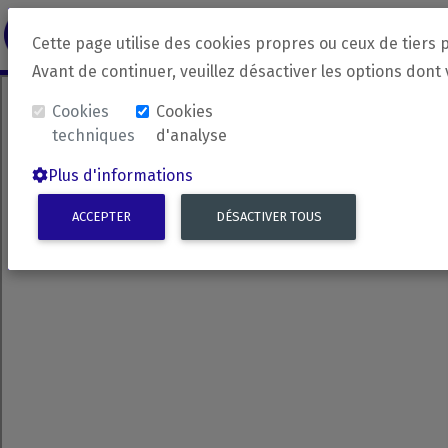
revirada
Langue source
Langue 
Cette page utilise des cookies propres ou ceux de tiers 
Avant de continuer, veuillez désactiver les options dont
Cookies
Cookies
techniques
d'analyse
Plus d'informations
ACCEPTER
DÉSACTIVER TOUS