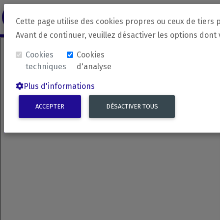
revirada
Langue source
Langue 
Cette page utilise des cookies propres ou ceux de tiers 
Avant de continuer, veuillez désactiver les options dont
Cookies
Cookies
techniques
d'analyse
Plus d'informations
ACCEPTER
DÉSACTIVER TOUS