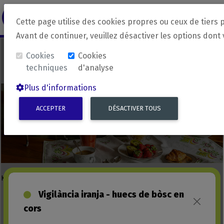
revirada
Langue source
Langue 
Cette page utilise des cookies propres ou ceux de tiers 
Avant de continuer, veuillez désactiver les options dont
Cookies
Cookies
techniques
d'analyse
Plus d'informations
ACCEPTER
DÉSACTIVER TOUS