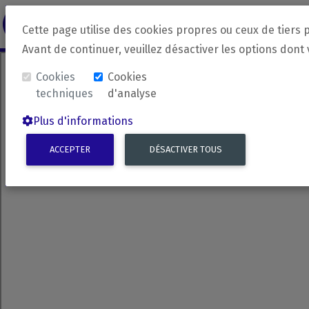
revirada
Langue source
Langue 
Cette page utilise des cookies propres ou ceux de tiers 
Avant de continuer, veuillez désactiver les options dont
Cookies
Cookies
techniques
d'analyse
Plus d'informations
ACCEPTER
DÉSACTIVER TOUS