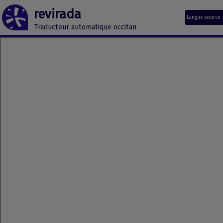
revirada
Langue source
Traducteur automatique occitan