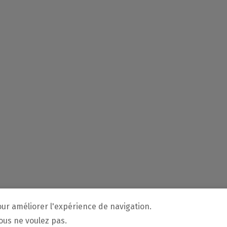
our améliorer l'expérience de navigation.
vous ne voulez pas.