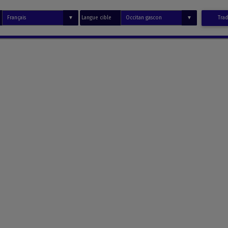
Langue cible
Trad