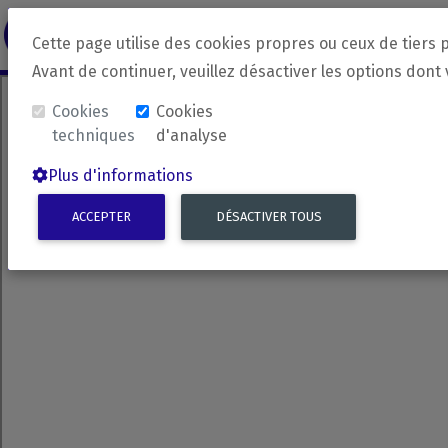
revirada
Langue source
Langue 
Cette page utilise des cookies propres ou ceux de tiers 
Avant de continuer, veuillez désactiver les options dont
Cookies
Cookies
techniques
d'analyse
Plus d'informations
ACCEPTER
DÉSACTIVER TOUS