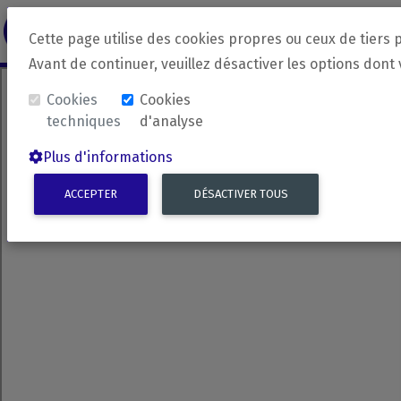
revirada
Langue source
Langue 
Cette page utilise des cookies propres ou ceux de tiers 
Avant de continuer, veuillez désactiver les options dont
Cookies
Cookies
techniques
d'analyse
Plus d'informations
ACCEPTER
DÉSACTIVER TOUS