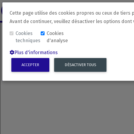
revirada
Langue source
Langue 
Cette page utilise des cookies propres ou ceux de tiers 
Avant de continuer, veuillez désactiver les options dont
Cookies
Cookies
techniques
d'analyse
Plus d'informations
ACCEPTER
DÉSACTIVER TOUS