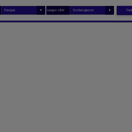
Langue cible
Trad