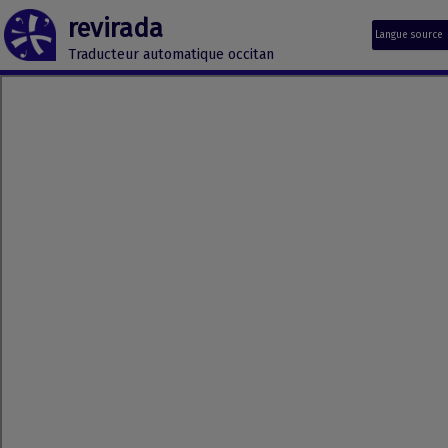
revirada
Langue source
Traducteur automatique occitan