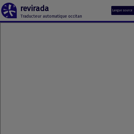
revirada
Langue source
Traducteur automatique occitan