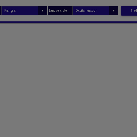
Langue cible
Trad