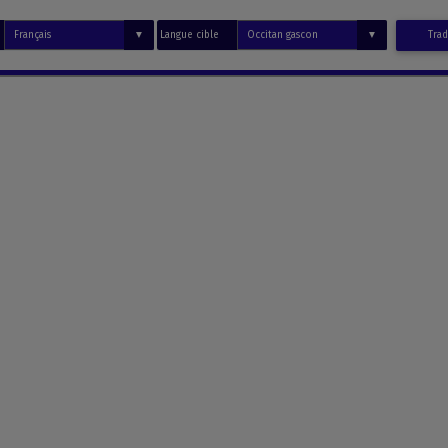
Langue cible
Trad