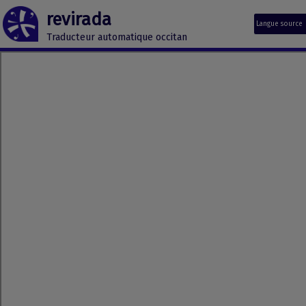
revirada
Langue source
Traducteur automatique occitan