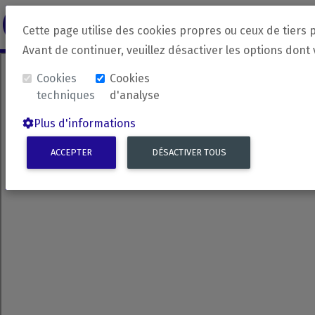
revirada
Langue source
Langue 
Cette page utilise des cookies propres ou ceux de tiers 
Avant de continuer, veuillez désactiver les options dont
Cookies
Cookies
techniques
d'analyse
Plus d'informations
ACCEPTER
DÉSACTIVER TOUS