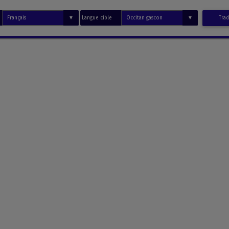
Langue cible
Trad