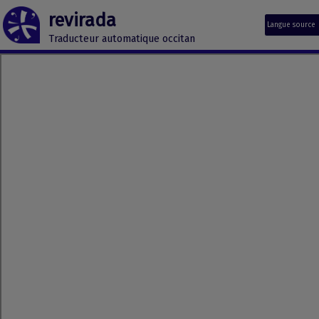
revirada
Langue source
Traducteur automatique occitan