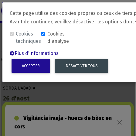
revirada
Langue source
Langue 
Cette page utilise des cookies propres ou ceux de tiers 
Avant de continuer, veuillez désactiver les options dont
Cookies
Cookies
techniques
d'analyse
Plus d'informations
ACCEPTER
DÉSACTIVER TOUS