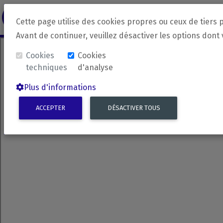
revirada
Langue source
Langue 
Cette page utilise des cookies propres ou ceux de tiers 
Avant de continuer, veuillez désactiver les options dont
Cookies
Cookies
techniques
d'analyse
Plus d'informations
ACCEPTER
DÉSACTIVER TOUS