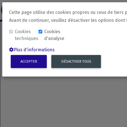
revirada
Langue source
Langue 
Cette page utilise des cookies propres ou ceux de tiers 
Avant de continuer, veuillez désactiver les options dont
Cookies
Cookies
techniques
d'analyse
Plus d'informations
ACCEPTER
DÉSACTIVER TOUS