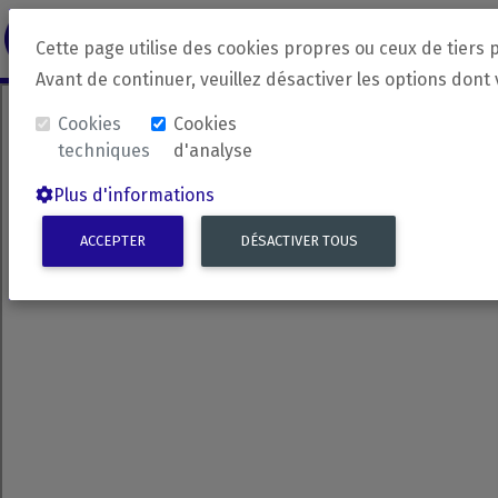
revirada
Langue source
Langue 
Cette page utilise des cookies propres ou ceux de tiers 
Avant de continuer, veuillez désactiver les options dont
Cookies
Cookies
techniques
d'analyse
Plus d'informations
ACCEPTER
DÉSACTIVER TOUS