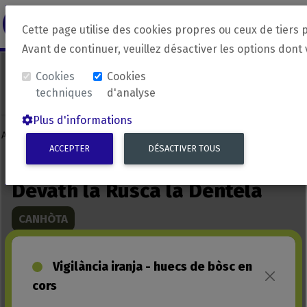
revirada
Langue source
Langue 
Cette page utilise des cookies propres ou ceux de tiers 
Avant de continuer, veuillez désactiver les options dont
Cookies
Cookies
techniques
d'analyse
Plus d'informations
ACCEPTER
DÉSACTIVER TOUS