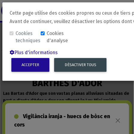
revirada
Langue source
Langue 
Cette page utilise des cookies propres ou ceux de tiers 
Avant de continuer, veuillez désactiver les options dont
Cookies
Cookies
techniques
d'analyse
Plus d'informations
ACCEPTER
DÉSACTIVER TOUS