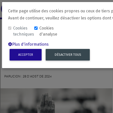
revirada
Langue source
Langue 
Cette page utilise des cookies propres ou ceux de tiers 
Avant de continuer, veuillez désactiver les options dont
Cookies
Cookies
techniques
d'analyse
Plus d'informations
ACCEPTER
DÉSACTIVER TOUS