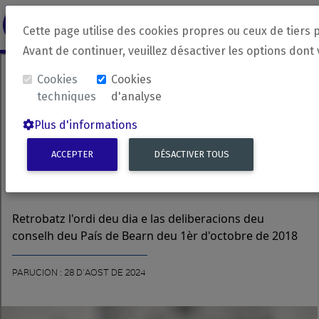
revirada
Langue source
Langue 
Cette page utilise des cookies propres ou ceux de tiers 
Avant de continuer, veuillez désactiver les options dont
Cookies
Cookies
techniques
d'analyse
Plus d'informations
ACCEPTER
DÉSACTIVER TOUS