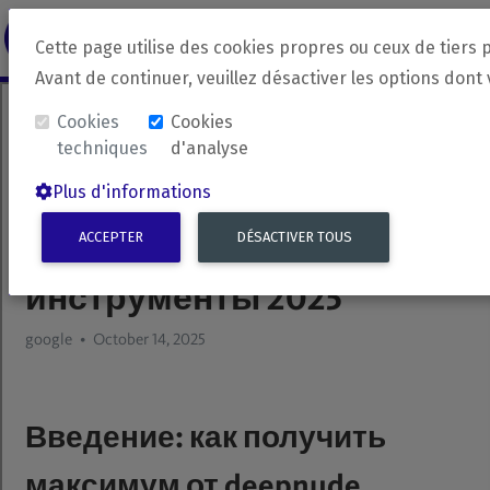
revirada
Langue source
Langue 
Cette page utilise des cookies propres ou ceux de tiers 
Avant de continuer, veuillez désactiver les options dont
Cookies
Cookies
techniques
d'analyse
Plus d'informations
ACCEPTER
DÉSACTIVER TOUS